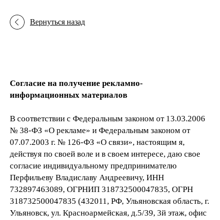
Вернуться назад
Согласие на получение рекламно-
информационных материалов
В соответствии с Федеральным законом от 13.03.2006
№ 38-ФЗ «О рекламе» и Федеральным законом от
07.07.2003 г. № 126-ФЗ «О связи», настоящим я,
действуя по своей воле и в своем интересе, даю свое
согласие индивидуальному предпринимателю
Перфильеву Владиславу Андреевичу, ИНН
732897463089, ОГРНИП 318732500047835, ОГРН
318732500047835 (432011, РФ, Ульяновская область, г.
Ульяновск, ул. Красноармейская, д.5/39, 3й этаж, офис