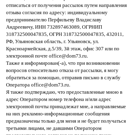
отписаться от получения рассылок путем направления
отзыва согласия по адресу: индивидуальному
предпринимателю Перфильеву Владиславу
Андреевичу, ИНН 732897463089, ОГРНИП
318732500047835, ОГРН 318732500047835, 432011,
РФ, Ульяновская область, г. Ульяновск, ул.
Красноармейская, д.5/39, 3й этаж, офис 307 или по
электронной почте office@dom73.ru.
Также я информирован(-а), что при возникновении
вопросов относительно отказа от рассылки, я могу
обратиться за помощью, отправив письмо в службу
Оператора office@dom73.ru.
Я также подтверждаю, что предоставленные мною в
адрес Оператором номер телефона и/или адрес
электронной почты принадлежат мне, а направляемые
на них рекламно-информационные сообщения
предназначены только для меня и не будет получаться
третьими лицами, не давшими Оператором